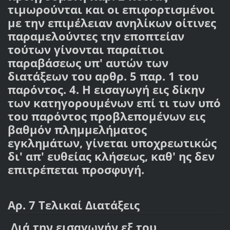
τιμωρούνται και οι επιφορτισμένοι
με την επιμέλειαν ανηλίκων οίτινες
παραμελούντες την εποπτείαν
τούτων γίνονται παραίτιοι
παραβάσεως υπ' αυτών των
διατάξεων του αρθρ. 5 παρ. 1 του
παρόντος. 4. Η εισαγωγή εις δίκην
των κατηγορουμένων επί τι των υπό
του παρόντος προβλεπομένων εις
βαθμόν πλημμελήματος
εγκλημάτων, γίνεται υποχρεωτικώς
δι' απ' ευθείας κλήσεως, καθ' ης δεν
επιτρέπεται προσφυγή.
Αρ. 7 Τελικαί Διατάξεις
Διά την εισαγωγήν εξ του