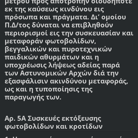
μέτρου προς αποτροπήν οιουδήποτε
εκ της καύσεως κινδύνου εις
πρόσωπα και πράγματα. Δι’ ομοίου
Π.Δ/τος δύναται να επιβληθούν
περιορισμοί εις την συσκευασίαν και
μεταφοράν φωτοβολίδων,
βεγγαλικών και πυροτεχνικών
παιδικών αθυρμάτων και η
υποχρέωσις λήψεως αδείας παρά
των Αστυνομικών Αρχών διά την
εξασφάλισιν ακινδύνου μεταφοράς,
ως και η τυποποίησις της
παραγωγής των.
Αρ. 5Α Συσκευές εκτόξευσης
φωτοβολίδων και κροτίδων