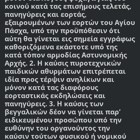
κοινού κατά τας επισήμους τελετάς,
πανηγύρεις και εορτάς,
εξαιρουμένων των εορτών του Αγίου
Πάσχα, υπό την προϋπόθεσιν ότι
αύτη θα γίνεται εις σημεία εγγράφως
καθοριζόμενα εκάστοτε υπό της
κατά τόπον αρμοδίας Αστυνομικής
Αρχής. 2. Η καύσις πυροτεχνικών
παιδικών αθυρμάτων επιτρέπεται
ιδία προς τέρψιν ανηλίκων και
μόνον κατά τας διαφόρους
εορταστικάς εκδηλώσεις και
πανηγύρεις. 3. Η καύσις των
βεγγαλικών δέον να γίνεται παρ’
ειδικευμένου προσώπου υπό την
ευθύνην του οργανούντος την
καύσιν τούτων φυσικού ή νομικού