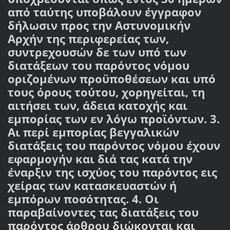
από ταύτης υποβάλουν έγγραφον
δήλωσιν προς την Αστυνομικήν
Αρχήν της περιφερείας των,
συντρεχουσών δε των υπό των
διατάξεων του παρόντος νόμου
οριζομένων προϋποθέσεων και υπό
τους όρους τούτου, χορηγείται, τη
αιτήσει των, άδεια κατοχής και
εμπορίας των εν λόγω προϊόντων. 3.
Αι περί εμπορίας βεγγαλικών
διατάξεις του παρόντος νόμου έχουν
εφαρμογήν και διά τας κατά την
έναρξιν της ισχύος του παρόντος εις
χείρας των κατασκευαστών ή
εμπόρων ποσότητας. 4. Οι
παραβαίνοντες τας διατάξεις του
παρόντος άρθρου διώκονται και