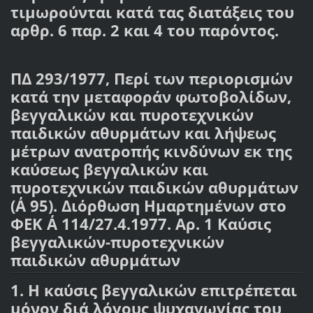
τιμωρούνται κατά τας διατάξεις του
αρθρ. 6 παρ. 2 και 4 του παρόντος.
ΠΔ 293/1977, Περί των περιορισμών
κατά την μεταφοράν φωτοβολίδων,
βεγγαλικών και πυροτεχνικών
παιδικών αθυρμάτων και λήψεως
μέτρων ανατροπής κινδύνων εκ της
καύσεως βεγγαλικών και
πυροτεχνικών παιδικών αθυρμάτων
(Α΄ 95). Διόρθωση Ημαρτημένων στο
ΦΕΚ Α΄ 114/27.4.1977. Αρ. 1 Καύσις
βεγγαλικών-πυροτεχνικών
παιδικών αθυρμάτων
1. Η καύσις βεγγαλικών επιτρέπεται
μόνον διά λόγους ψυχαγωγίας του