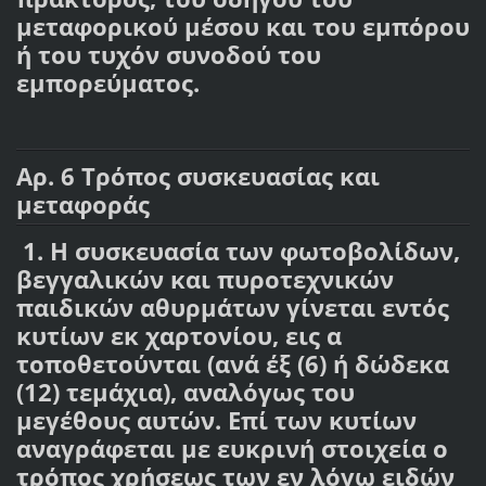
μεταφορικού μέσου και του εμπόρου
ή του τυχόν συνοδού του
εμπορεύματος.
Αρ. 6 Τρόπος συσκευασίας και
μεταφοράς
1. Η συσκευασία των φωτοβολίδων,
βεγγαλικών και πυροτεχνικών
παιδικών αθυρμάτων γίνεται εντός
κυτίων εκ χαρτονίου, εις α
τοποθετούνται (ανά έξ (6) ή δώδεκα
(12) τεμάχια), αναλόγως του
μεγέθους αυτών. Επί των κυτίων
αναγράφεται με ευκρινή στοιχεία ο
τρόπος χρήσεως των εν λόγω ειδών