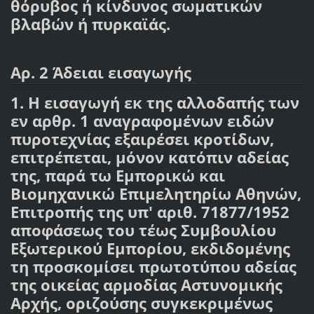
θόρυβος ή κίνδυνος σωματικών
βλαβών ή πυρκαϊάς.
Αρ. 2 Άδειαι εισαγωγής
1. Η εισαγωγή εκ της αλλοδαπής των
εν αρθρ. 1 αναγραφομένων ειδών
πυροτεχνίας εξαιρέσει κροτίδων,
επιτρέπεται, μόνον κατόπιν αδείας
της, παρά τω Εμπορικώ και
Βιομηχανικώ Επιμελητηρίω Αθηνών,
Επιτροπής της υπ' αριθ. 71877/1952
αποφάσεως του τέως Συμβουλίου
Εξωτερικού Εμπορίου, εκδιδομένης
τη προσκομίσει πρωτοτύπου αδείας
της οικείας αρμοδίας Αστυνομικής
Αρχής, οριζούσης συγκεκριμένως