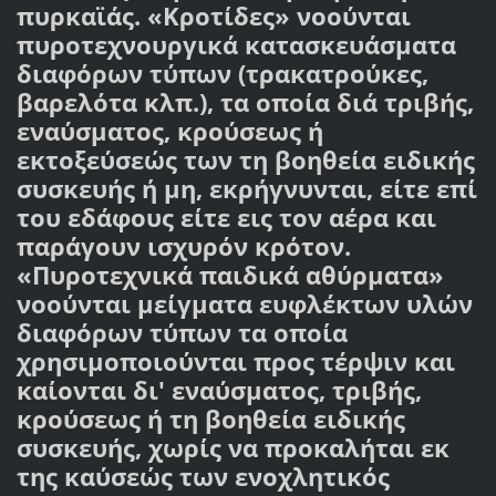
πυρκαϊάς. «Κροτίδες» νοούνται
πυροτεχνουργικά κατασκευάσματα
διαφόρων τύπων (τρακατρούκες,
βαρελότα κλπ.), τα οποία διά τριβής,
εναύσματος, κρούσεως ή
εκτοξεύσεώς των τη βοηθεία ειδικής
συσκευής ή μη, εκρήγνυνται, είτε επί
του εδάφους είτε εις τον αέρα και
παράγουν ισχυρόν κρότον.
«Πυροτεχνικά παιδικά αθύρματα»
νοούνται μείγματα ευφλέκτων υλών
διαφόρων τύπων τα οποία
χρησιμοποιούνται προς τέρψιν και
καίονται δι' εναύσματος, τριβής,
κρούσεως ή τη βοηθεία ειδικής
συσκευής, χωρίς να προκαλήται εκ
της καύσεώς των ενοχλητικός