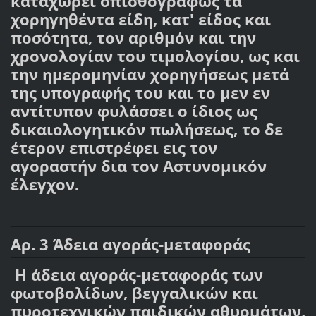
καταχωρεί οπισθογράφως τα
χορηγηθέντα είδη, κατ' είδος και
ποσότητα, τον αριθμόν και την
χρονολογίαν του τιμολογίου, ως και
την ημερομηνίαν χορηγήσεως μετά
της υπογραφής του και το μεν εν
αντίτυπον φυλάσσει ο ίδιος ως
δικαιολογητικόν πωλήσεως, το δε
έτερον επιστρέφει εις τον
αγοραστήν δια τον Αστυνομικόν
έλεγχον.
Αρ. 3 Άδεια αγοράς-μεταφοράς
Η άδεια αγοράς-μεταφοράς των
φωτοβολίδων, βεγγαλικών και
πυροτεχνικών παιδικών αθυρμάτων,