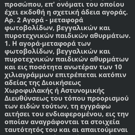
προσώπου, επ' ονόματι του οποίου
έχει εκδοθή η σχετική άδεια αγοράς.
Αρ. 2 Αγορά - μεταφορά
φωτοβολίδων, βεγγαλικών και
πυροτεχνικών παιδικών αθυρμάτων.
1. Η αγορά-μεταφορά των
φωτοβολίδων, βεγγαλικών και
πυροτεχνικών παιδικών αθυρμάτων
και εις ποσότητα ανωτέραν των 10
χιλιαγράμμων επιτρέπεται κατόπιν
αδείας της Διοικήσεως
Χωροφυλακής ή Αστυνομικής
Διευθύνσεως του τόπου προορισμού
των ειδών τούτων, τη εγγράφω
αιτήσει του ενδιαφερομένου, εις την
οποίαν αναγράφονται τα στοιχεία
ταυτότητός του και αι απαιτούμεναι