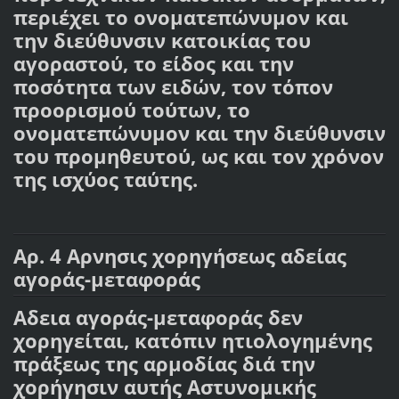
περιέχει το ονοματεπώνυμον και
την διεύθυνσιν κατοικίας του
αγοραστού, το είδος και την
ποσότητα των ειδών, τον τόπον
προορισμού τούτων, το
ονοματεπώνυμον και την διεύθυνσιν
του προμηθευτού, ως και τον χρόνον
της ισχύος ταύτης.
Αρ. 4 Αρνησις χορηγήσεως αδείας
αγοράς-μεταφοράς
Αδεια αγοράς-μεταφοράς δεν
χορηγείται, κατόπιν ητιολογημένης
πράξεως της αρμοδίας διά την
χορήγησιν αυτής Αστυνομικής