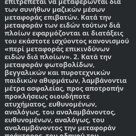
επιτρέπεται να μεταφέρωνται διά
των συνήθων μαζικών μέσων
μεταφοράς επιβατών. Κατά την
μεταφοράν των ειδών τούτων διά
πλοίων εφαρμόζονται αι διατάξεις
του εκάστοτε ισχύοντος κανονισμού
«περί μεταφοράς επικινδύνων
ειδών διά πλοίων». 2. Κατά την
μεταφοράν φωτοβολίδων,
βεγγαλικών και πυροτεχνικών
παιδικών αθυρμάτων, λαμβάνοντια
μέτρα ασφαλείας, προς αποτροπήν
προκλήσεως οιουδήποτε
ατυχήματος, ευθυνομένων,
αναλόγως, του αναλαμβάνοντος,
ευθυνομένων, αναλόγως, του
αναλαμβάνοντος την μεταφοράν
πράκτορος, του οδηγού του