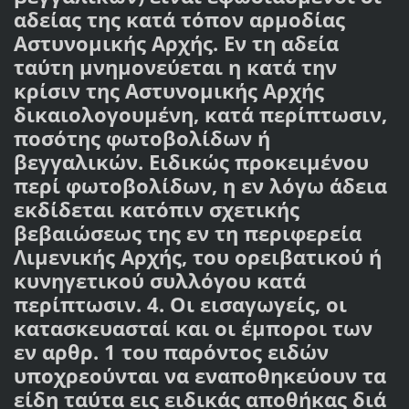
αδείας της κατά τόπον αρμοδίας
Αστυνομικής Αρχής. Εν τη αδεία
ταύτη μνημονεύεται η κατά την
κρίσιν της Αστυνομικής Αρχής
δικαιολογουμένη, κατά περίπτωσιν,
ποσότης φωτοβολίδων ή
βεγγαλικών. Ειδικώς προκειμένου
περί φωτοβολίδων, η εν λόγω άδεια
εκδίδεται κατόπιν σχετικής
βεβαιώσεως της εν τη περιφερεία
Λιμενικής Αρχής, του ορειβατικού ή
κυνηγετικού συλλόγου κατά
περίπτωσιν. 4. Οι εισαγωγείς, οι
κατασκευασταί και οι έμποροι των
εν αρθρ. 1 του παρόντος ειδών
υποχρεούνται να εναποθηκεύουν τα
είδη ταύτα εις ειδικάς αποθήκας διά