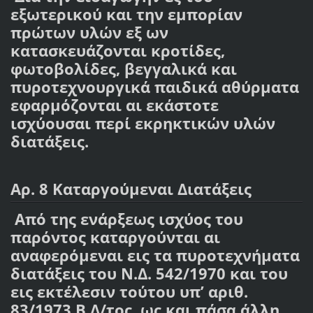
εξωτερικού και την εμπορίαν
πρώτων υλών εξ ων
κατασκευάζονται κροτίδες,
φωτοβολίδες, βεγγαλικά και
πυροτεχνουργικά παιδικά αθύρματα
εφαρμόζονται αι εκάστοτε
ισχύουσαι περί εκρηκτικών υλών
διατάξεις.
Αρ. 8 Καταργούμεναι Διατάξεις
Από της ενάρξεως ισχύος του
παρόντος καταργούνται αι
αναφερόμεναι εις τα πυροτεχνήματα
διατάξεις του Ν.Δ. 542/1970 και του
εις εκτέλεσιν τούτου υπ’ αριθ.
83/1973 Β.Δ/τος, ως και πάσα άλλη