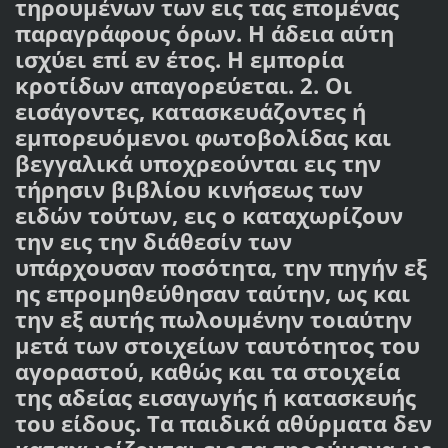
τηρουμένων των εις τας επομένας
παραγράφους όρων. Η άδεια αύτη
ισχύει επί εν έτος. Η εμπορία
κροτίδων απαγορεύεται. 2. Οι
εισάγοντες, κατασκευάζοντες ή
εμπορευόμενοι φωτοβολίδας και
βεγγαλικά υποχρεούνται εις την
τήρησιν βιβλίου κινήσεως των
ειδών τούτων, εις ο καταχωρίζουν
την εις την διάθεσίν των
υπάρχουσαν ποσότητα, την πηγήν εξ
ης επρομηθεύθησαν ταύτην, ως και
την εξ αυτής πωλουμένην τοιαύτην
μετά των στοιχείων ταυτότητος του
αγοραστού, καθώς και τα στοιχεία
της αδείας εισαγωγής ή κατασκευής
του είδους. Τα παιδικά αθύρματα δεν