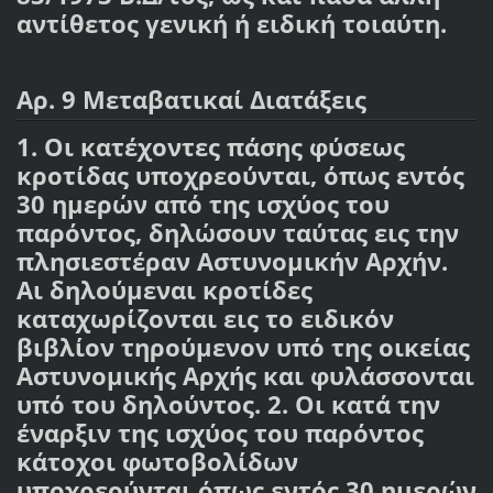
αντίθετος γενική ή ειδική τοιαύτη.
Αρ. 9 Μεταβατικαί Διατάξεις
1. Οι κατέχοντες πάσης φύσεως
κροτίδας υποχρεούνται, όπως εντός
30 ημερών από της ισχύος του
παρόντος, δηλώσουν ταύτας εις την
πλησιεστέραν Αστυνομικήν Αρχήν.
Αι δηλούμεναι κροτίδες
καταχωρίζονται εις το ειδικόν
βιβλίον τηρούμενον υπό της οικείας
Αστυνομικής Αρχής και φυλάσσονται
υπό του δηλούντος. 2. Οι κατά την
έναρξιν της ισχύος του παρόντος
κάτοχοι φωτοβολίδων
υποχρεούνται όπως εντός 30 ημερών