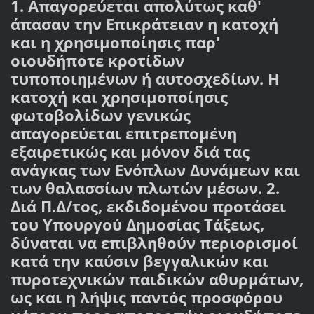
1. Απαγορεύεται απολύτως καθ'
άπασαν την Επικράτειαν η κατοχή
και η χρησιμοποίησις παρ'
οιουδήποτε κροτίδων
τυποποιημένων ή αυτοσχεδίων. Η
κατοχή και χρησιμοποίησις
φωτοβολίδων γενικώς
απαγορεύεται επιτρεπομένη
εξαιρετικώς και μόνον διά τας
ανάγκας των Ενόπλων Δυνάμεων και
των θαλασσίων πλωτών μέσων. 2.
Διά Π.Δ/τος, εκδιδομένου προτάσει
του Υπουργού Δημοσίας Τάξεως,
δύναται να επιβληθούν περιορισμοί
κατά την καύσιν βεγγαλικών και
πυροτεχνικών παιδικών αθυρμάτων,
ως και η λήψις παντός προσφόρου