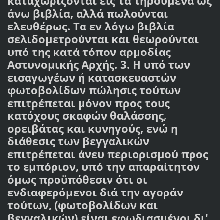
καταχωρίζονται εις τα τηρούμενα ως
άνω βιβλία, αλλά πωλούνται
ελευθέρως. Τα εν λόγω βιβλία
σελιδομετρούνται και θεωρούνται
υπό της κατά τόπον αρμοδίας
Αστυνομικής Αρχής. 3. Η υπό των
εισαγωγέων ή κατασκευαστών
φωτοβολίδων πώλησις τούτων
επιτρέπεται μόνον προς τους
κατόχους σκαφών θαλάσσης,
ορειβάτας και κυνηγούς, ενώ η
διάθεσις των βεγγαλικών
επιτρέπεται άνευ περιορισμού προς
το εμπόριον, υπό την απαραίτητον
όμως προϋπόθεσιν ότι οι
ενδιαφερόμενοι διά την αγοράν
τούτων, (φωτοβολίδων και
βεγγαλικών) είναι εφωδιασμένοι δι'