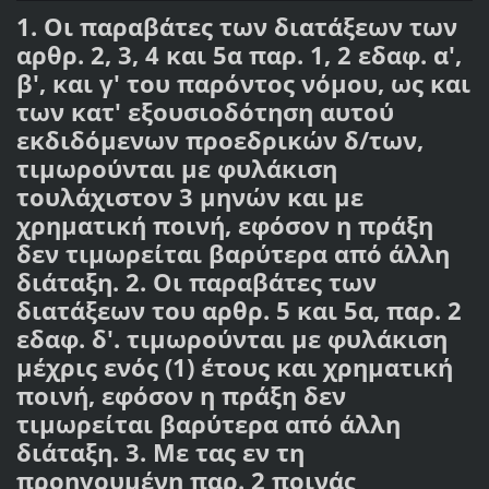
1. Οι παραβάτες των διατάξεων των
αρθρ. 2, 3, 4 και 5α παρ. 1, 2 εδαφ. α',
β', και γ' του παρόντος νόμου, ως και
των κατ' εξουσιοδότηση αυτού
εκδιδόμενων προεδρικών δ/των,
τιμωρούνται με φυλάκιση
τουλάχιστον 3 μηνών και με
χρηματική ποινή, εφόσον η πράξη
δεν τιμωρείται βαρύτερα από άλλη
διάταξη. 2. Οι παραβάτες των
διατάξεων του αρθρ. 5 και 5α, παρ. 2
εδαφ. δ'. τιμωρούνται με φυλάκιση
μέχρις ενός (1) έτους και χρηματική
ποινή, εφόσον η πράξη δεν
τιμωρείται βαρύτερα από άλλη
διάταξη. 3. Με τας εν τη
προηγουμένη παρ. 2 ποινάς