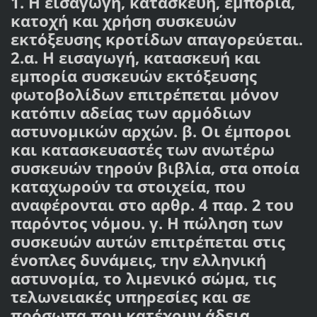
1. Η εισαγωγή, κατασκευή, εμπορία,
κατοχή και χρήση συσκευών
εκτόξευσης κροτίδων απαγορεύεται.
2.α. Η εισαγωγή, κατασκευή και
εμπορία συσκευών εκτόξευσης
φωτοβολίδων επιτρέπεται μόνον
κατόπιν αδείας των αρμόδιων
αστυνομικών αρχών. β. Οι έμποροι
και κατασκευαστές των ανωτέρω
συσκευών τηρούν βιβλία, στα οποία
καταχωρούν τα στοιχεία, που
αναφέρονται στο αρθρ. 4 παρ. 2 του
παρόντος νόμου. γ. Η πώληση των
συσκευών αυτών επιτρέπεται στις
ένοπλες δυνάμεις, την ελληνική
αστυνομία, το λιμενικό σώμα, τις
τελωνειακές υπηρεσίες και σε
πρόσωπα που κατέχουν άδεια