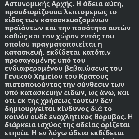
Αστυνομικής Αρχής. Η άδεια αύτη,
προσδιορίζουσα λεπτομερώς το
είδος των κατασκευαζομένων
προϊόντων και την ποσότητα αυτών
καθώς και τον χώρον εντός του
οποίου πραγματοποιείται η
κατασκευή, εκδίδεται κατόπιν
προσαγομένης υπό του
ενδιαφερομένου βεβαιώσεως του
Γενικού Χημείου του Κράτους
πιστοποιούντος την σύνθεσιν των
υπό κατασκευήν ειδών, ως άνω, και
ότι εκ της χρήσεως τούτων δεν
δημιουργείται κίνδυνος διά το
κοινόν ουδέ ενοχλητικός θόρυβος. Η
διάρκεια ισχύος της αδείας ορίζεται
ετησία. Η εν λόγω άδεια εκδίδεται