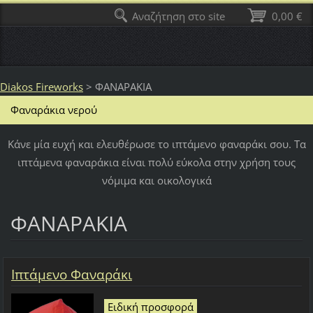
Αναζήτηση στο site
0,00 €
Diakos Fireworks
>
ΦΑΝΑΡΑΚΙΑ
Φαναράκια νερού
Κάνε μία ευχή και ελευθέρωσε το ιπτάμενο φαναράκι σου. Tα
ιπτάμενα φαναράκια είναι πολύ εύκολα στην χρήση τους
νόμιμα και οικολογικά
ΦΑΝΑΡΑΚΙΑ
Ιπτάμενο Φαναράκι
Ειδική προσφορά