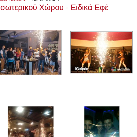
σωτερικού Χώρου - Ειδικά Εφέ