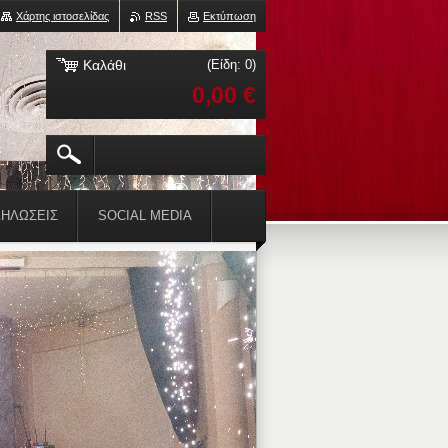
Χάρτης ιστοσελίδας
RSS
Εκτύπωση
Καλάθι
(Είδη: 0)
0,00 €
ΗΛΏΣΕΙΣ
SOCIAL MEDIA