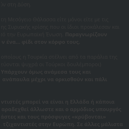
ύν στη Δύση.
τη Μεσόγειο Θάλασσα είτε μόνοι είτε με τις
ης Συριακής κρίσης που οι ίδιοι προκάλεσαν και
πό την Ευρωπαϊκή Ένωση.
Παραγνωρίζουν
υν ένα… φίδι στον κόρφο τους.
ποίους η Τουρκία στέλνει από τα παράλια της
λεύονται ψυχρά οι Τούρκοι δουλέμποροι)
.
Υπάρχουν όμως ανάμεσα τους και
α ανάπαυλα μέχρι να ορκισθούν και πάλι
αντιστές μπορεί να είναι η Ελλάδα ή κάποια
παραδεχθεί άλλωστε και ο αρμόδιος υπουργός
άστες και τους πρόσφυγες «κρύβονται»
ί τζιχαντιστές στην Ευρώπη. Σε άλλες μάλιστα