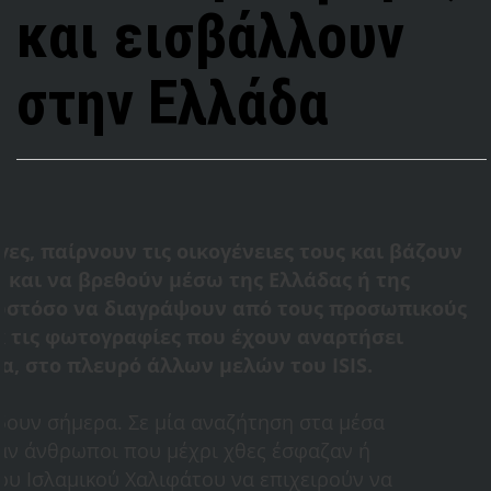
και εισβάλλουν
στην Ελλάδα
, παίρνουν τις οικογένειες τους και βάζουν
 και να βρεθούν μέσω της Ελλάδας ή της
 ωστόσο να διαγράψουν από τους προσωπικούς
k τις φωτογραφίες που έχουν αναρτήσει
α, στο πλευρό άλλων μελών του ISIS.
δουν σήμερα. Σε μία αναζήτηση στα μέσα
αν άνθρωποι που μέχρι χθες έσφαζαν ή
ου Ισλαμικού Χαλιφάτου να επιχειρούν να