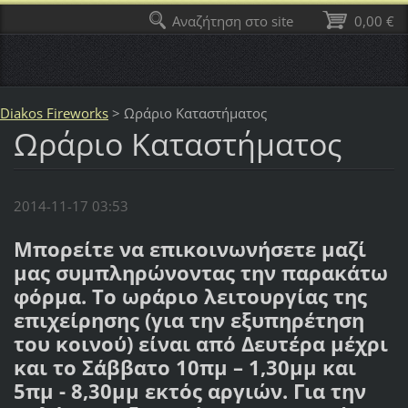
Αναζήτηση στο site
0,00 €
Diakos Fireworks
>
Ωράριο Καταστήματος
Ωράριο Καταστήματος
2014-11-17 03:53
Μπορείτε να επικοινωνήσετε μαζί
μας συμπληρώνοντας την παρακάτω
φόρμα. Το ωράριο λειτουργίας της
επιχείρησης (για την εξυπηρέτηση
του κοινού) είναι από Δευτέρα μέχρι
και το Σάββατο 10πμ – 1,30μμ και
5πμ - 8,30μμ εκτός αργιών. Για την