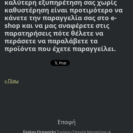
καλύτερη εξυπηρέτηση σας χωρίς
καθυστέρηση είναι προτιμότερο να
κάνετε την παραγγελία σας στο e-
shop και να μας αναφέρετε στις
παρατηρήσεις πότε θέλετε να
περάσετε να παραλάβετε τα
προϊόντα που έχετε παραγγείλει.
« Πίσω
Επαφή
Diakos Fireworks
Τυρίκου Στεργία
Ναυαρίνου 4